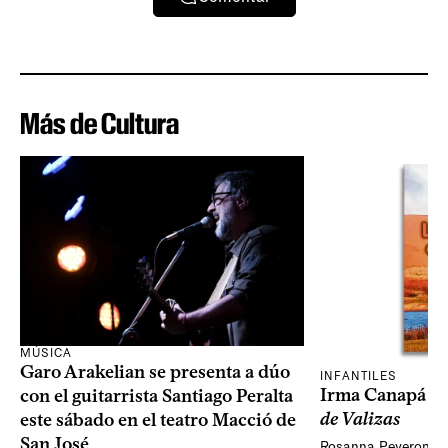
Más de Cultura
MÚSICA
Garo Arakelian se presenta a dúo
INFANTILES
Irma Canapá p
con el guitarrista Santiago Peralta
de Valizas
este sábado en el teatro Macció de
San José
Rosanna Peveroni