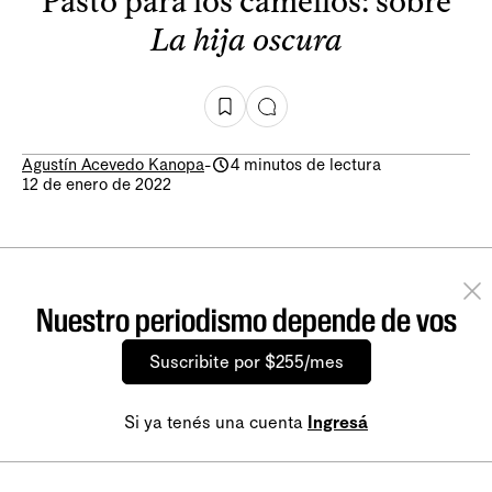
Pasto para los camellos: sobre
La hija oscura
Agustín Acevedo Kanopa
-
4 minutos de lectura
12 de enero de 2022
Nuestro periodismo depende de vos
Suscribite por $255/mes
Si ya tenés una cuenta
Ingresá