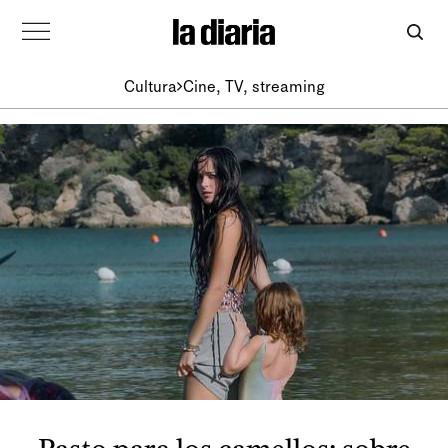
Cultura
Cine, TV, streaming