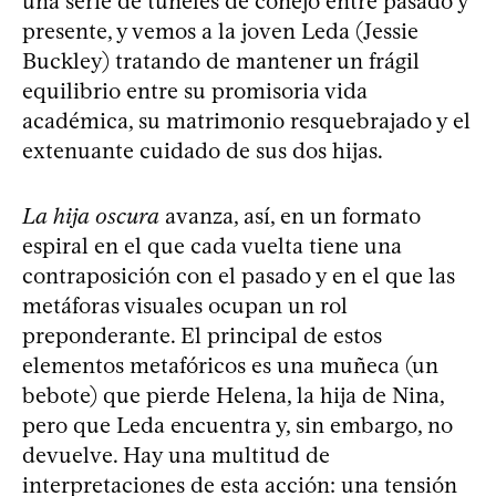
una serie de túneles de conejo entre pasado y
presente, y vemos a la joven Leda (Jessie
Buckley) tratando de mantener un frágil
equilibrio entre su promisoria vida
académica, su matrimonio resquebrajado y el
extenuante cuidado de sus dos hijas.
La hija oscura
avanza, así, en un formato
espiral en el que cada vuelta tiene una
contraposición con el pasado y en el que las
metáforas visuales ocupan un rol
preponderante. El principal de estos
elementos metafóricos es una muñeca (un
bebote) que pierde Helena, la hija de Nina,
pero que Leda encuentra y, sin embargo, no
devuelve. Hay una multitud de
interpretaciones de esta acción: una tensión