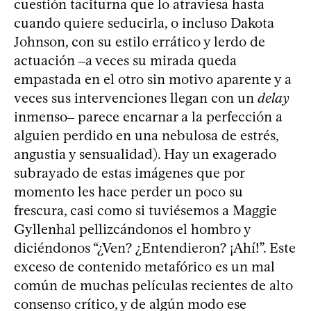
cuestión taciturna que lo atraviesa hasta
cuando quiere seducirla, o incluso Dakota
Johnson, con su estilo errático y lerdo de
actuación ‒a veces su mirada queda
empastada en el otro sin motivo aparente y a
veces sus intervenciones llegan con un
delay
inmenso‒ parece encarnar a la perfección a
alguien perdido en una nebulosa de estrés,
angustia y sensualidad). Hay un exagerado
subrayado de estas imágenes que por
momento les hace perder un poco su
frescura, casi como si tuviésemos a Maggie
Gyllenhal pellizcándonos el hombro y
diciéndonos “¿Ven? ¿Entendieron? ¡Ahí!”. Este
exceso de contenido metafórico es un mal
común de muchas películas recientes de alto
consenso crítico, y de algún modo ese