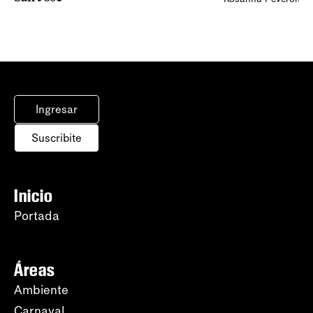
Ingresar
Suscribite
Inicio
Portada
Áreas
Ambiente
Carnaval