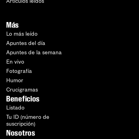
Artículos leídos
Más
Lo más leído
Apuntes del día
Apuntes de la semana
En vivo
Fotografía
Humor
Crucigramas
Beneficios
Listado
Tu ID (número de
suscripción)
Nosotros