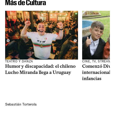
Más de Cultura
TEATRO Y DANZA
CINE, TV, STREAMI
Humor y discapacidad: el chileno
Comenzó Diverci
Lucho Miranda llega a Uruguay
internacional a
infancias
Sebastián Torterola