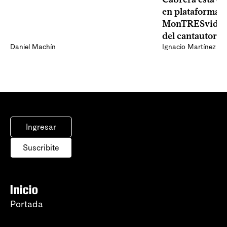
en plataformas 
MonTRESvideo,
del cantautor
Daniel Machín
Ignacio Martínez
Ingresar
Suscribite
Inicio
Portada