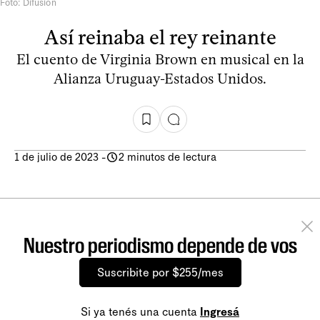
Foto: Difusión
Así reinaba el rey reinante
El cuento de Virginia Brown en musical en la
Alianza Uruguay-Estados Unidos.
1 de julio de 2023
-
2 minutos de lectura
Nuestro periodismo depende de vos
Suscribite por $255/mes
Si ya tenés una cuenta
Ingresá