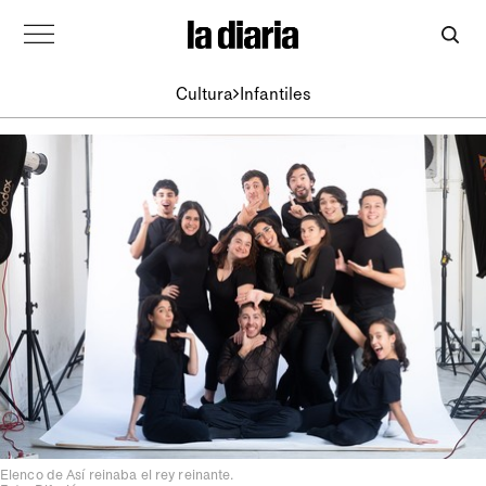
Cultura
Infantiles
Elenco de Así reinaba el rey reinante.