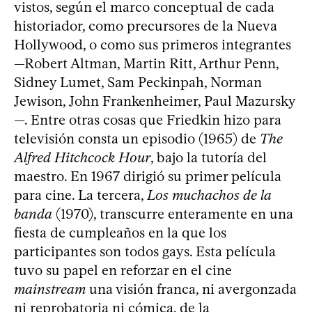
vistos, según el marco conceptual de cada
historiador, como precursores de la Nueva
Hollywood, o como sus primeros integrantes
—Robert Altman, Martin Ritt, Arthur Penn,
Sidney Lumet, Sam Peckinpah, Norman
Jewison, John Frankenheimer, Paul Mazursky
—. Entre otras cosas que Friedkin hizo para
televisión consta un episodio (1965) de
The
Alfred Hitchcock Hour
, bajo la tutoría del
maestro. En 1967 dirigió su primer película
para cine. La tercera,
Los muchachos de la
banda
(1970), transcurre enteramente en una
fiesta de cumpleaños en la que los
participantes son todos gays. Esta película
tuvo su papel en reforzar en el cine
mainstream
una visión franca, ni avergonzada
ni reprobatoria ni cómica, de la