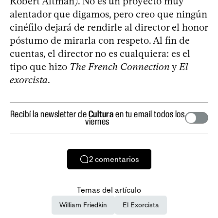
Robert Altman). No es un proyecto muy
alentador que digamos, pero creo que ningún
cinéfilo dejará de rendirle al director el honor
póstumo de mirarla con respeto. Al fin de
cuentas, el director no es cualquiera: es el
tipo que hizo
The French Connection
y
El
exorcista
.
Recibí la newsletter de
Cultura
en tu email todos los
viernes
2
comentarios
Temas del artículo
William Friedkin
El Exorcista