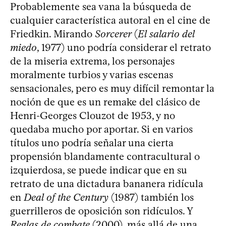
Probablemente sea vana la búsqueda de
cualquier característica autoral en el cine de
Friedkin. Mirando
Sorcerer
(
El salario del
miedo
, 1977) uno podría considerar el retrato
de la miseria extrema, los personajes
moralmente turbios y varias escenas
sensacionales, pero es muy difícil remontar la
noción de que es un remake del clásico de
Henri-Georges Clouzot de 1953, y no
quedaba mucho por aportar. Si en varios
títulos uno podría señalar una cierta
propensión blandamente contracultural o
izquierdosa, se puede indicar que en su
retrato de una dictadura bananera ridícula
en
Deal of the Century
(1987) también los
guerrilleros de oposición son ridículos. Y
Reglas de combate
(2000), más allá de una