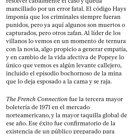
resolver cabalmente el caso y queda
mancillado por un error fatal. El código Hays
imponía que los criminales siempre fueran
punidos, pero ya aquí algunos son muertos o
capturados, pero otros zafan. Al líder de los
villanos lo vemos en un momento de ternura
con la novia, algo propicio a generar empatía,
y en cambio de la vida afectiva de Popeye lo
único que vemos es algún levante callejero,
incluido el episodio bochornoso de la mina
que lo deja esposado a la cama y se raja.
The French Connection
fue la tercera mayor
boletería de 1971 en el mercado
norteamericano, y la mayor taquilla global de
ese año. Ese éxito fue confirmatorio de la
existencia de un público preparado para