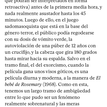
que podrán ser interpretados en forma
retroactiva) antes de la primera media hora, y
nada realmente asustador hasta los 45
minutos. Luego de ello, en el juego
sadomasoquista que está en la base del
género terror, el público podía regodearse
con su dosis de vómito verde, la
autoviolación de una púber de 12 años con
un crucifijo, y la cabeza que gira 180 grados
hasta mirar hacia su espalda. Salvo en el
tramo final, el del exorcismo, cuando la
película gana unos visos góticos, es una
película diurna y moderna, a la manera de
El
bebé de Rosemary
(1968). Como en esta,
tenemos un largo tramo de ambigüedad
entre lo que pudo ser un fenómeno
realmente sobrenatural y las meras