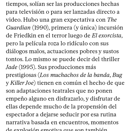
tiempos, solían ser las producciones hechas
para televisión o para ser lanzadas directo a
video. Hubo una gran expectativa con
The
Guardian
(1990), primera (y única) incursión
de Friedkin en el terror luego de
El exorcista
,
pero la película roza lo ridículo con sus
diálogos malos, actuaciones pobres y sustos
tontos. Lo mismo se puede decir del thriller
Jade
(1995). Sus producciones más
prestigiosas (
Los muchachos de la banda
,
Bug
y
Killer Joe
) tienen en común el hecho de que
son adaptaciones teatrales que no ponen
empeño alguno en disfrazarlo, y disfrutar de
ellas depende mucho de la propensión del
espectador a dejarse seducir por esa rutina
narrativa basada en encuentros, momentos
de explosión emotiva que son también,