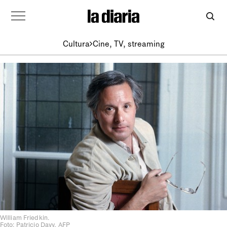
Cultura
Cine, TV, streaming
William Friedkin.
Foto: Patricio Davy, AFP