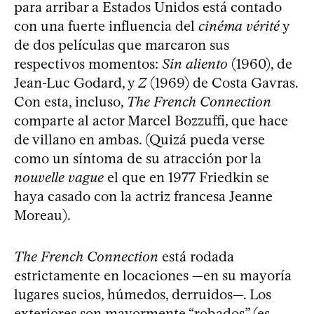
para arribar a Estados Unidos está contado
con una fuerte influencia del
cinéma vérité
y
de dos películas que marcaron sus
respectivos momentos:
Sin aliento
(1960), de
Jean-Luc Godard, y
Z
(1969) de Costa Gavras.
Con esta, incluso,
The French Connection
comparte al actor Marcel Bozzuffi, que hace
de villano en ambas. (Quizá pueda verse
como un síntoma de su atracción por la
nouvelle vague
el que en 1977 Friedkin se
haya casado con la actriz francesa Jeanne
Moreau).
The French Connection
está rodada
estrictamente en locaciones —en su mayoría
lugares sucios, húmedos, derruidos—. Los
exteriores son mayormente “robados” (es