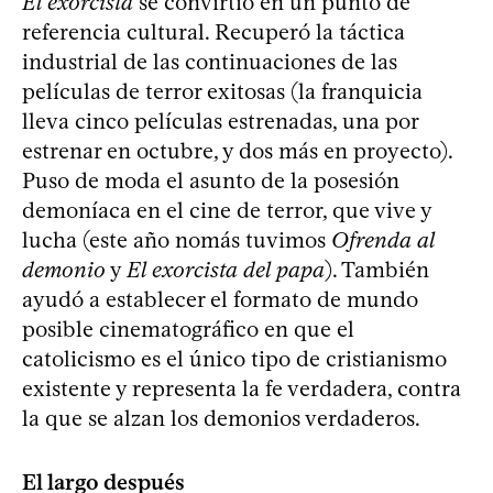
El exorcista
se convirtió en un punto de
referencia cultural. Recuperó la táctica
industrial de las continuaciones de las
películas de terror exitosas (la franquicia
lleva cinco películas estrenadas, una por
estrenar en octubre, y dos más en proyecto).
Puso de moda el asunto de la posesión
demoníaca en el cine de terror, que vive y
lucha (este año nomás tuvimos
Ofrenda al
demonio
y
El exorcista del papa
). También
ayudó a establecer el formato de mundo
posible cinematográfico en que el
catolicismo es el único tipo de cristianismo
existente y representa la fe verdadera, contra
la que se alzan los demonios verdaderos.
El largo después