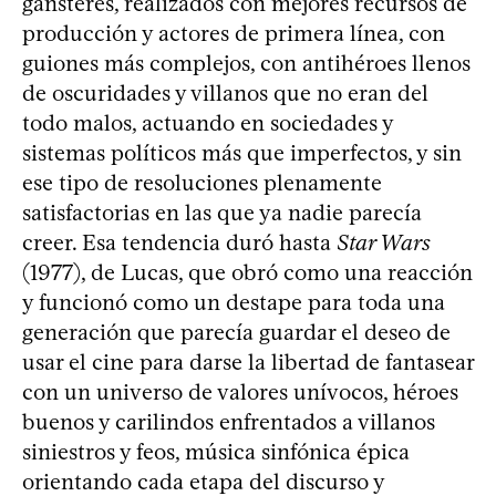
gánsteres, realizados con mejores recursos de
producción y actores de primera línea, con
guiones más complejos, con antihéroes llenos
de oscuridades y villanos que no eran del
todo malos, actuando en sociedades y
sistemas políticos más que imperfectos, y sin
ese tipo de resoluciones plenamente
satisfactorias en las que ya nadie parecía
creer. Esa tendencia duró hasta
Star Wars
(1977), de Lucas, que obró como una reacción
y funcionó como un destape para toda una
generación que parecía guardar el deseo de
usar el cine para darse la libertad de fantasear
con un universo de valores unívocos, héroes
buenos y carilindos enfrentados a villanos
siniestros y feos, música sinfónica épica
orientando cada etapa del discurso y