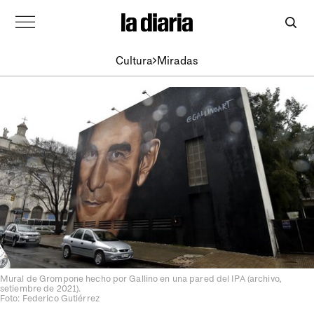
Cultura
Miradas
Mural de Grompone hecho por Gallino en una pared del IPA (archivo,
setiembre de 2021).
Foto: Federico Gutiérrez