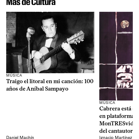
Más de Cultura
MÚSICA
Traigo el litoral en mi canción: 100
años de Aníbal Sampayo
MÚSICA
Cabrera está de
en plataformas 
MonTRESvideo,
del cantautor
Daniel Machín
Ignacio Martínez