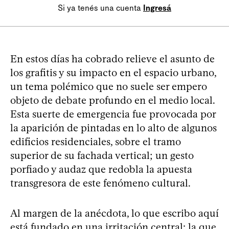
Si ya tenés una cuenta
Ingresá
En estos días ha cobrado relieve el asunto de
los grafitis y su impacto en el espacio urbano,
un tema polémico que no suele ser empero
objeto de debate profundo en el medio local.
Esta suerte de emergencia fue provocada por
la aparición de pintadas en lo alto de algunos
edificios residenciales, sobre el tramo
superior de su fachada vertical; un gesto
porfiado y audaz que redobla la apuesta
transgresora de este fenómeno cultural.
Al margen de la anécdota, lo que escribo aquí
está fundado en una irritación central: la que