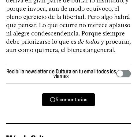
deriva en gran parte de burlar lo instituido, y
porque invoca, aun de modo equívoco, el
pleno ejercicio de la libertad. Pero algo habrá
que pensar. Lo que ocurre no merece aplauso
ni alegre condescendencia. Porque siempre
debe priorizarse lo que es
de todos
y procurar,
aun como quimera, el bienestar general.
Recibí la newsletter de
Cultura
en tu email todos los
viernes
5
comentarios