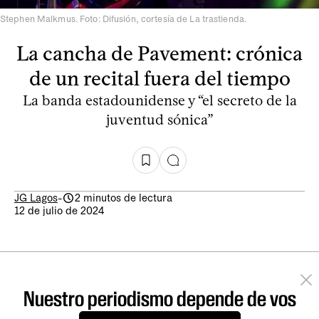
Stephen Malkmus. Foto: Difusión, cortesía de La trastienda.
La cancha de Pavement: crónica
de un recital fuera del tiempo
La banda estadounidense y “el secreto de la
juventud sónica”
JG Lagos
-
2 minutos de lectura
12 de julio de 2024
Nuestro periodismo depende de vos