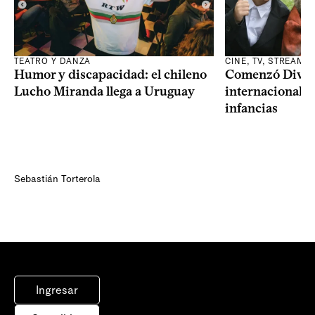
TEATRO Y DANZA
CINE, TV, STREAMI
Humor y discapacidad: el chileno
Comenzó Diverci
Lucho Miranda llega a Uruguay
internacional a
infancias
Sebastián Torterola
Ingresar