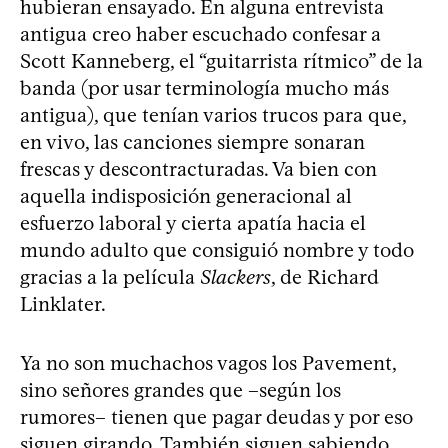
hubieran ensayado. En alguna entrevista
antigua creo haber escuchado confesar a
Scott Kanneberg, el “guitarrista rítmico” de la
banda (por usar terminología mucho más
antigua), que tenían varios trucos para que,
en vivo, las canciones siempre sonaran
frescas y descontracturadas. Va bien con
aquella indisposición generacional al
esfuerzo laboral y cierta apatía hacia el
mundo adulto que consiguió nombre y todo
gracias a la película
Slackers
, de Richard
Linklater.
Ya no son muchachos vagos los Pavement,
sino señores grandes que –según los
rumores– tienen que pagar deudas y por eso
siguen girando. También siguen sabiendo