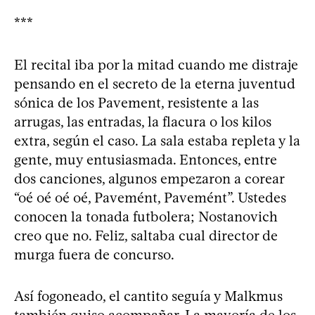
***
El recital iba por la mitad cuando me distraje
pensando en el secreto de la eterna juventud
sónica de los Pavement, resistente a las
arrugas, las entradas, la flacura o los kilos
extra, según el caso. La sala estaba repleta y la
gente, muy entusiasmada. Entonces, entre
dos canciones, algunos empezaron a corear
“oé oé oé oé, Pavemént, Pavemént”. Ustedes
conocen la tonada futbolera; Nostanovich
creo que no. Feliz, saltaba cual director de
murga fuera de concurso.
Así fogoneado, el cantito seguía y Malkmus
también quiso acompañar. La mayoría de los