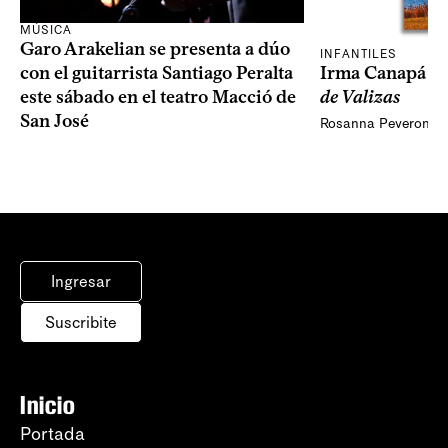
MÚSICA
Garo Arakelian se presenta a dúo
INFANTILES
Irma Canapá p
con el guitarrista Santiago Peralta
de Valizas
este sábado en el teatro Macció de
San José
Rosanna Peveroni
Ingresar
Suscribite
Inicio
Portada