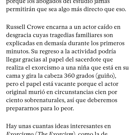
porque los abogados del estudio jamás
permitirán que sea algo más directo que eso.
Russell Crowe encarna a un actor caído en
desgracia cuyas tragedias familiares son
explicadas en demasía durante los primeros
minutos. Su regreso a la actividad podría
llegar gracias al papel del sacerdote que
realiza el exorcismo a una niña que está en su
cama y gira la cabeza 360 grados (guiño),
pero el papel está vacante porque el actor
original murió en circunstancias cien por
ciento sobrenaturales, así que deberemos
prepararnos para lo peor.
Hay unas cuantas ideas interesantes en
Exorcismo
(
The Exorcism
), como la de