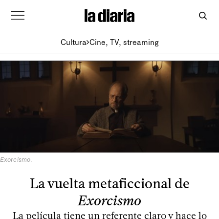
Cultura
Cine, TV, streaming
Exorcismo
.
La vuelta metaficcional de
Exorcismo
La película tiene un referente claro y hace lo