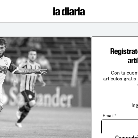
Registrat
art
Con tu cuen
artículos gratis
In
Email
*
Comprobá 