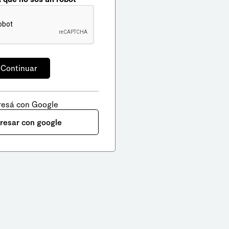
resá con Google
gresar con google