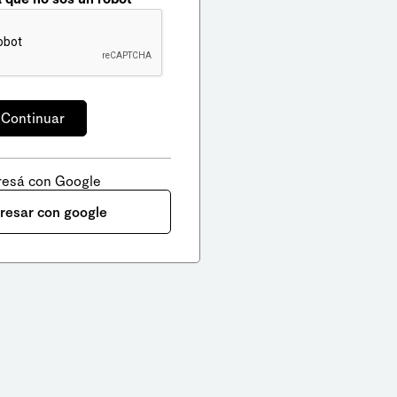
resá con Google
gresar con google