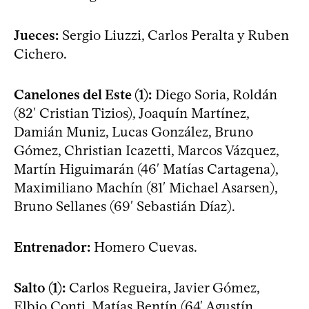
Jueces:
Sergio Liuzzi, Carlos Peralta y Ruben
Cichero.
Canelones del Este (1):
Diego Soria, Roldán
(82′ Cristian Tizios), Joaquín Martínez,
Damián Muniz, Lucas González, Bruno
Gómez, Christian Icazetti, Marcos Vázquez,
Martín Higuimarán (46′ Matías Cartagena),
Maximiliano Machín (81′ Michael Asarsen),
Bruno Sellanes (69′ Sebastián Díaz).
Entrenador:
Homero Cuevas.
Salto (1):
Carlos Regueira, Javier Gómez,
Elbio Conti, Matías Bentín (64′ Agustín