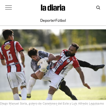
Deporte
Fútbol
Diego Manuel Soria, golero de Canelones del Este y Luis Alfredo Leguisamo