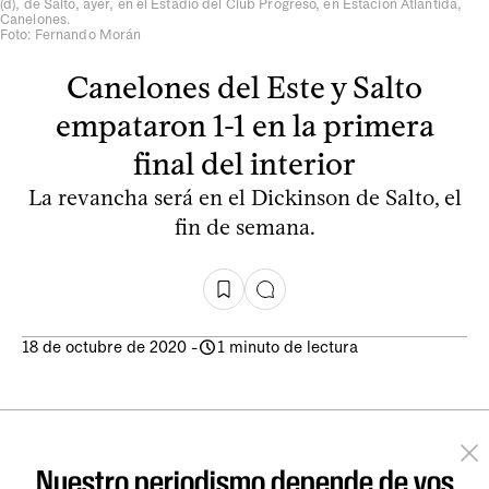
(d), de Salto, ayer, en el Estadio del Club Progreso, en Estación Atlántida,
Canelones.
Foto: Fernando Morán
Canelones del Este y Salto
empataron 1-1 en la primera
final del interior
La revancha será en el Dickinson de Salto, el
fin de semana.
18 de octubre de 2020
-
1 minuto de lectura
Nuestro periodismo depende de vos