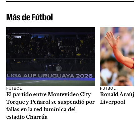
Más de Fútbol
FÚTBOL
FÚTBOL
El partido entre Montevideo City
Ronald Araújo j
Torque y Peñarol se suspendió por
Liverpool
fallas en la red lumínica del
estadio Charrúa