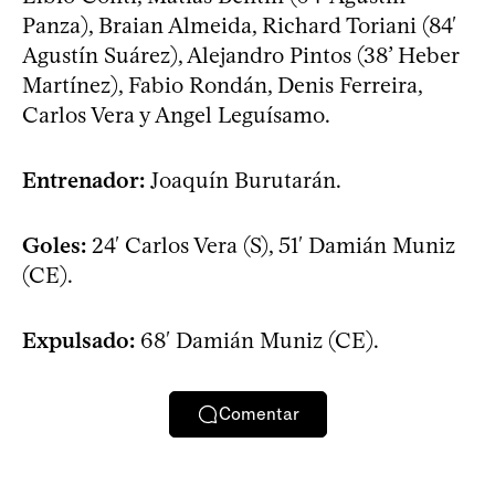
Panza), Braian Almeida, Richard Toriani (84′
Agustín Suárez), Alejandro Pintos (38’ Heber
Martínez), Fabio Rondán, Denis Ferreira,
Carlos Vera y Angel Leguísamo.
Entrenador:
Joaquín Burutarán.
Goles:
24′ Carlos Vera (S), 51′ Damián Muniz
(CE).
Expulsado:
68′ Damián Muniz (CE).
Comentar