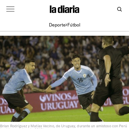
Deporte
Fútbol
Brian Rodríguez y Matías Vecino, de Uruguay, durante un amistoso con Perú