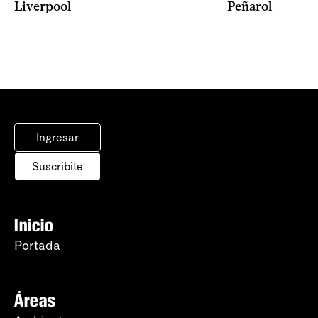
Liverpool
Peñarol
Ingresar
Suscribite
Inicio
Portada
Áreas