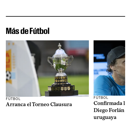
Más de Fútbol
FÚTBOL
FÚTBOL
Confirmada la 
Arranca el Torneo Clausura
Diego Forlán en
uruguaya