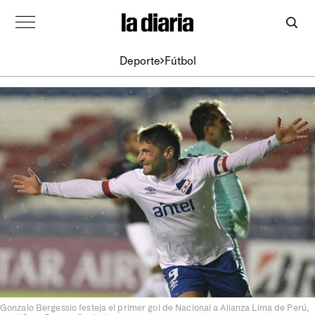
Deporte
Fútbol
Gonzalo Bergessio festeja el primer gol de Nacional a Alianza Lima de Perú,