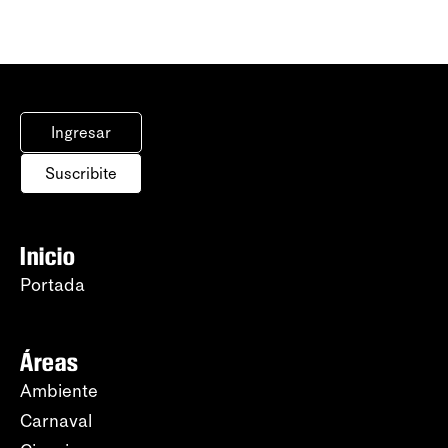
Ingresar
Suscribite
Inicio
Portada
Áreas
Ambiente
Carnaval