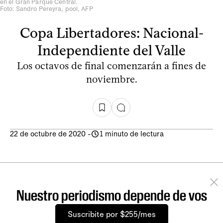
en el Gran Parque Central.
Foto: Sandro Pereyra, pool, AFP
Copa Libertadores: Nacional-
Independiente del Valle
Los octavos de final comenzarán a fines de
noviembre.
22 de octubre de 2020
-
1 minuto de lectura
Nuestro periodismo depende de vos
Suscribite por $255/mes