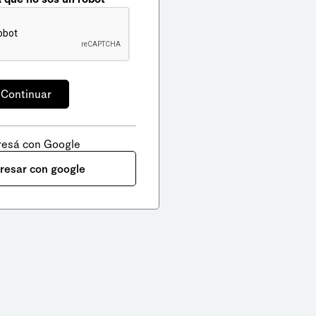
resá con Google
gresar con google