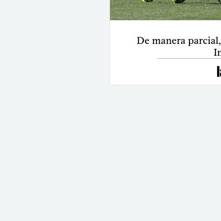
De manera parcial, 
I