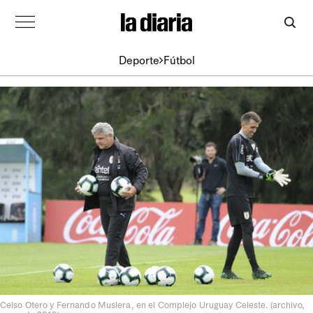
Deporte
Fútbol
Celso Otero y Fernando Muslera, en el Complejo Uruguay Celeste. (archivo,