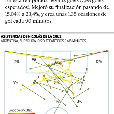
En esta temporada lleva 12 goles (7,98 goles
esperados). Mejoró su finalización pasando de
15,04% a 23,4%, y crea unas 1,35 ocasiones de
gol cada 90 minutos.