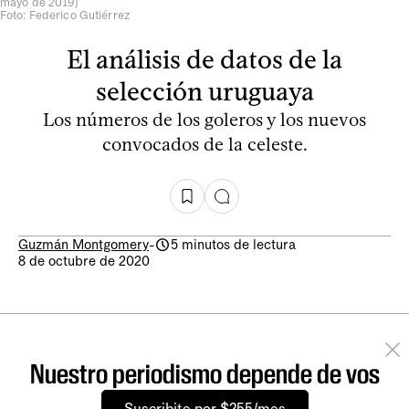
mayo de 2019)
Foto: Federico Gutiérrez
El análisis de datos de la
selección uruguaya
Los números de los goleros y los nuevos
convocados de la celeste.
Guzmán Montgomery
-
5 minutos de lectura
8 de octubre de 2020
Nuestro periodismo depende de vos
Suscribite por $255/mes