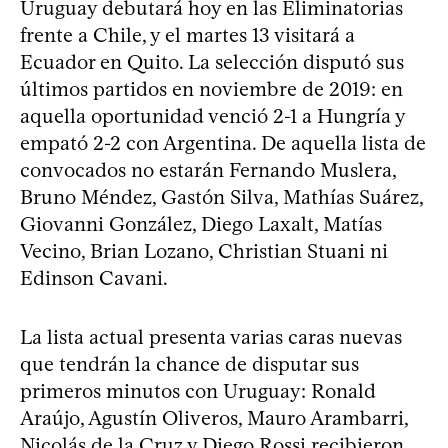
Uruguay debutará hoy en las Eliminatorias
frente a Chile, y el martes 13 visitará a
Ecuador en Quito. La selección disputó sus
últimos partidos en noviembre de 2019: en
aquella oportunidad venció 2-1 a Hungría y
empató 2-2 con Argentina. De aquella lista de
convocados no estarán Fernando Muslera,
Bruno Méndez, Gastón Silva, Mathías Suárez,
Giovanni González, Diego Laxalt, Matías
Vecino, Brian Lozano, Christian Stuani ni
Edinson Cavani.
La lista actual presenta varias caras nuevas
que tendrán la chance de disputar sus
primeros minutos con Uruguay: Ronald
Araújo, Agustín Oliveros, Mauro Arambarri,
Nicolás de la Cruz y Diego Rossi recibieron