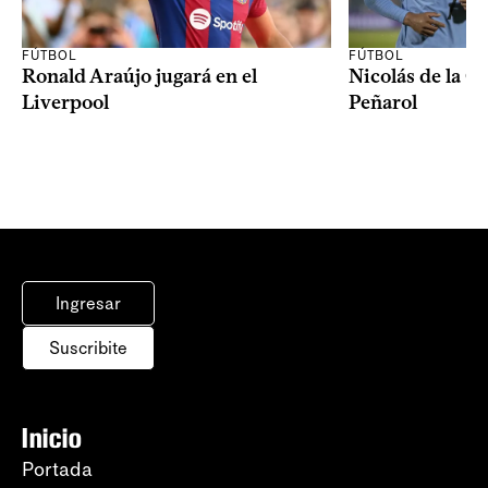
FÚTBOL
FÚTBOL
Ronald Araújo jugará en el
Nicolás de la C
Liverpool
Peñarol
Ingresar
Suscribite
Inicio
Portada