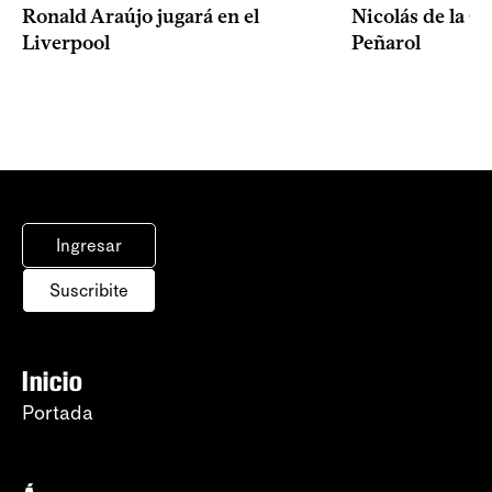
Ronald Araújo jugará en el
Nicolás de la C
Liverpool
Peñarol
Ingresar
Suscribite
Inicio
Portada