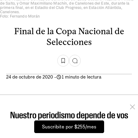
de Salto, y Omar Maximiliano Machín, de Canelones del Este, durante la
primera final, en el Estadio del Club Progreso, en Estación Atlántida,
Canelones.
Foto: Fernando Morán
Final de la Copa Nacional de
Selecciones
24 de octubre de 2020
-
1 minuto de lectura
Nuestro periodismo depende de vos
Suscribite por $255/mes