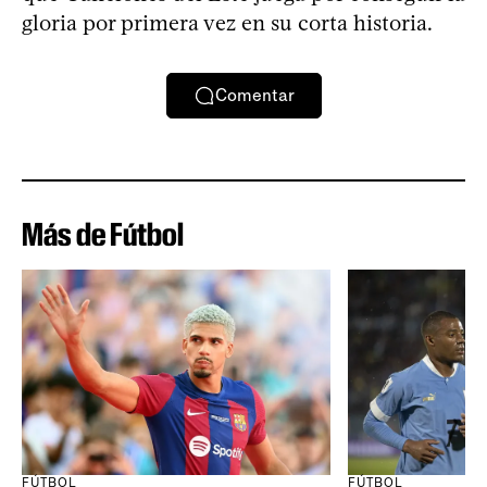
gloria por primera vez en su corta historia.
Comentar
Más de Fútbol
FÚTBOL
FÚTBOL