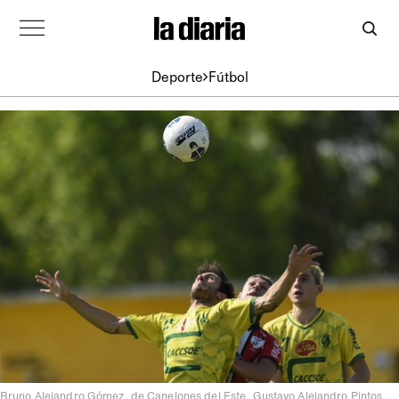
Deporte
Fútbol
Bruno Alejandro Gómez, de Canelones del Este, Gustavo Alejandro Pintos,