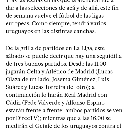
Tras las fechas en las que la atención fue a
dar a las selecciones de acá y de allá, este fin
de semana vuelve el fútbol de las ligas
europeas. Como siempre, tendrá varios
uruguayos en las distintas canchas.
De la grilla de partidos en La Liga, este
sábado se puede decir que hay una seguidilla
de tres buenos partidos. Desde las 11.00
jugarán Celta y Atlético de Madrid (Lucas
Olaza de un lado, Josema Giménez, Luis
Suárez y Lucas Torreira del otro); a
continuación lo harán Real Madrid con
Cádiz (Fede Valverde y Alfonso Espino
estarán frente a frente; ambos partidos se ven
por DirecTV); mientras que a las 16.00 se
medirán el Getafe de los uruguayos contra el