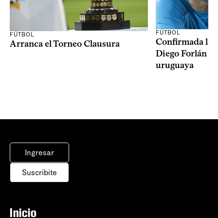
FÚTBOL
FÚTBOL
Confirmada la 
Arranca el Torneo Clausura
Diego Forlán en
uruguaya
Ingresar
Suscribite
Inicio