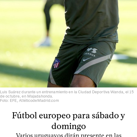
Luis Suárez durante un entrenamiento en la Ciudad Deportiva Wanda, el 15
de octubre, en Majadahonda.
Foto: EFE, AtléticodeMadrid.com
Fútbol europeo para sábado y
domingo
Varios uruguayos dirán presente en las