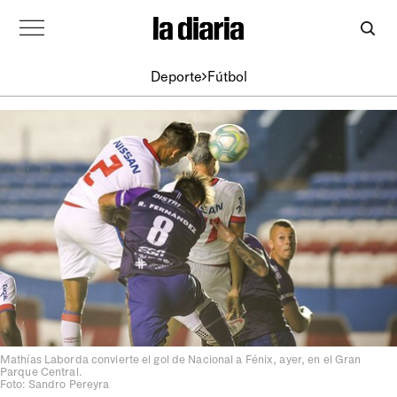
Deporte
Fútbol
Mathías Laborda convierte el gol de Nacional a Fénix, ayer, en el Gran
Parque Central.
Foto: Sandro Pereyra