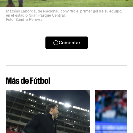
Mathías Laborda, de Nacional, convirtió el primer gol de su equipo,
en el estadio Gran Parque Central.
Foto: Sandro Pereyra
Comentar
Más de Fútbol