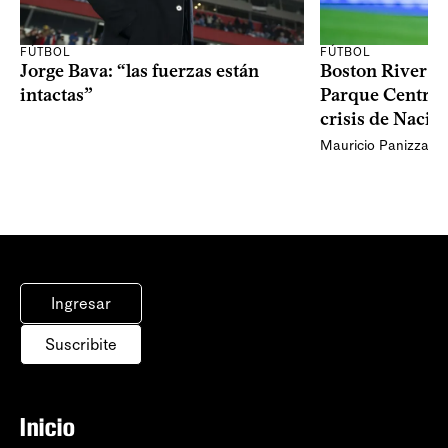
FÚTBOL
FÚTBOL
Jorge Bava: “las fuerzas están
Boston River ga
intactas”
Parque Central 
crisis de Nacio
Mauricio Panizza
Ingresar
Suscribite
Inicio