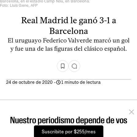
Barcelona, en el estadio Camp Nou, en Barcelona.
Foto: Lluis Gene, AFP
Real Madrid le ganó 3-1 a
Barcelona
El uruguayo Federico Valverde marcó un gol
y fue una de las figuras del clásico español.
24 de octubre de 2020
-
1 minuto de lectura
Nuestro periodismo depende de vos
Suscribite por $255/mes