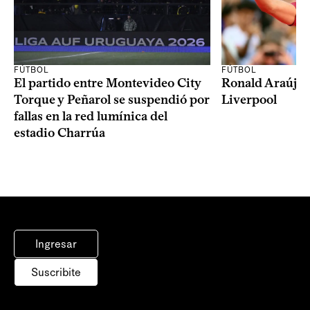
FÚTBOL
FÚTBOL
El partido entre Montevideo City
Ronald Araújo j
Torque y Peñarol se suspendió por
Liverpool
fallas en la red lumínica del
estadio Charrúa
Ingresar
Suscribite