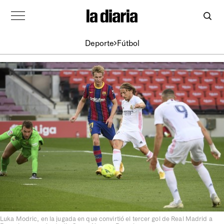
Deporte
Fútbol
Luka Modric, en la jugada en que convirtió el tercer gol de Real Madrid a