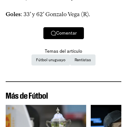
Goles
: 33’ y 62’ Gonzalo Vega (R).
Comentar
Temas del artículo
Fútbol uruguayo
Rentistas
Más de Fútbol