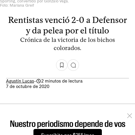
Sporting, convertido por Gonzalo Vega.
Foto: Mariana Greif
Rentistas venció 2-0 a Defensor
y da pelea por el título
Crónica de la victoria de los bichos
colorados.
Agustín Lucas
-
2 minutos de lectura
7 de octubre de 2020
Nuestro periodismo depende de vos