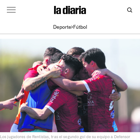
Deporte
Fútbol
Los jugadores de Rentistas, tras el segundo gol de su equipo a Defensor