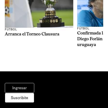
FÚTBOL
FÚTBOL
Confirmada la 
Arranca el Torneo Clausura
Diego Forlán en
uruguaya
Ingresar
Suscribite