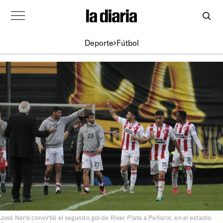
Deporte
Fútbol
José Neris convirtió el segundo gol de River Plate a Peñarol, en el estadio