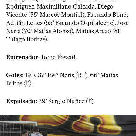
Rodríguez, Maximiliano Calzada, Diego
Vicente (55’ Marcos Montiel), Facundo Boné;
Adrián Leites (55’ Facundo Ospitaleche), José
Neris (70’ Matías Alonso), Matías Arezo (81’
Thiago Borbas).
Entrenador:
Jorge Fossati.
Goles:
19’ y 37’ José Neris (RP), 66’ Matías
Britos (P).
Expulsado:
39’ Sergio Núñez (P).