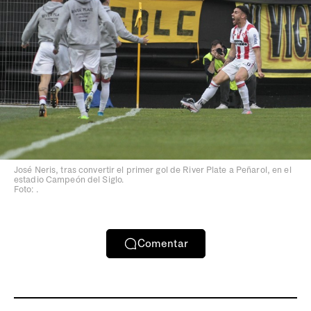
José Neris, tras convertir el primer gol de River Plate a Peñarol, en el
estadio Campeón del Siglo.
Foto: .
Comentar