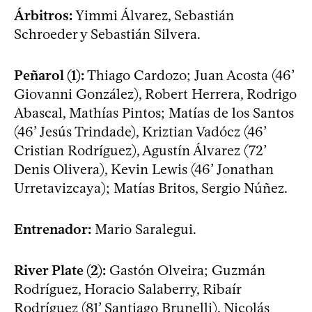
Árbitros:
Yimmi Álvarez, Sebastián
Schroeder y Sebastián Silvera.
Peñarol (1):
Thiago Cardozo; Juan Acosta (46’
Giovanni González), Robert Herrera, Rodrigo
Abascal, Mathías Pintos; Matías de los Santos
(46’ Jesús Trindade), Kriztian Vadócz (46’
Cristian Rodríguez), Agustín Álvarez (72’
Denis Olivera), Kevin Lewis (46’ Jonathan
Urretavizcaya); Matías Britos, Sergio Núñez.
Entrenador:
Mario Saralegui.
River Plate (2):
Gastón Olveira; Guzmán
Rodríguez, Horacio Salaberry, Ribaír
Rodríguez (81’ Santiago Brunelli), Nicolás