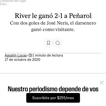
Campeón del Siglo.
Foto: .
River le ganó 2-1 a Peñarol
Con dos goles de José Neris, el darsenero
ganó como visitante.
Agustín Lucas
-
1 minuto de lectura
17 de octubre de 2020
Nuestro periodismo depende de vos
Suscribite por $255/mes