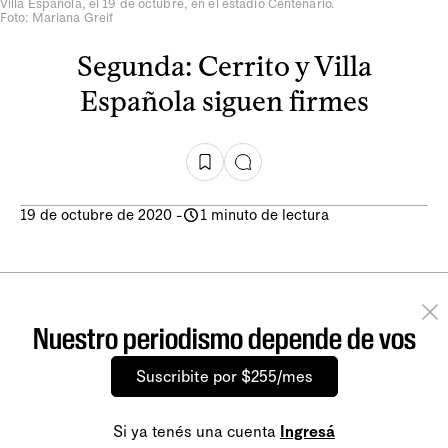
Villa Española, el 19 de octubre, en el estadio Centenario.
Foto: Mariana Greif
Segunda: Cerrito y Villa
Española siguen firmes
19 de octubre de 2020
-
1 minuto de lectura
Nuestro periodismo depende de vos
Suscribite por $255/mes
Si ya tenés una cuenta
Ingresá