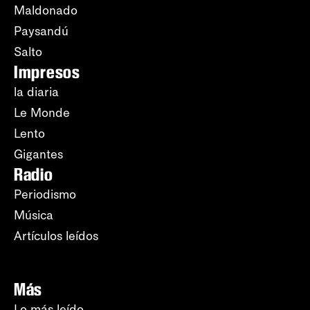
Maldonado
Paysandú
Salto
Impresos
la diaria
Le Monde
Lento
Gigantes
Radio
Periodismo
Música
Artículos leídos
Más
Lo más leído