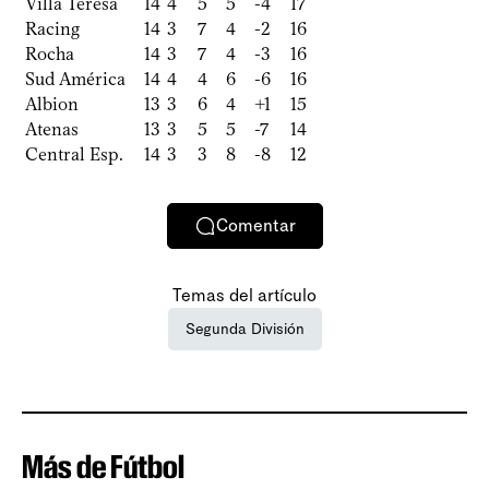
Villa Teresa
14
4
5
5
-4
17
Racing
14
3
7
4
-2
16
Rocha
14
3
7
4
-3
16
Sud América
14
4
4
6
-6
16
Albion
13
3
6
4
+1
15
Atenas
13
3
5
5
-7
14
Central Esp.
14
3
3
8
-8
12
Comentar
Temas del artículo
Segunda División
Más de Fútbol