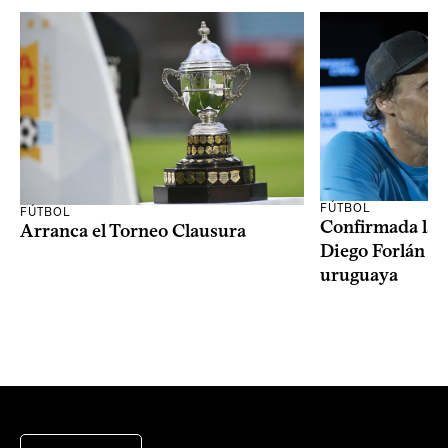
FÚTBOL
FÚTBOL
Confirmada la 
Arranca el Torneo Clausura
Diego Forlán en
uruguaya