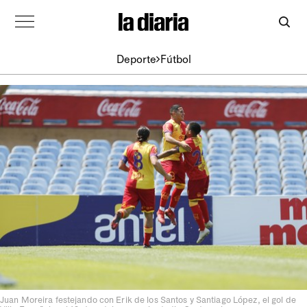
Deporte
Fútbol
Juan Moreira festejando con Erik de los Santos y Santiago López, el gol de