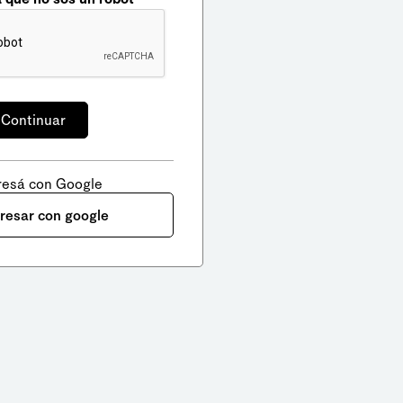
resá con Google
gresar con google