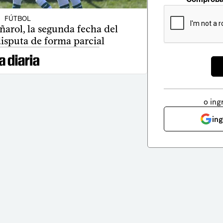
FÚTBOL
ñarol, la segunda fecha del
isputa de forma parcial
o ing
in