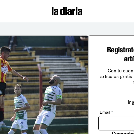
Registrat
art
Con tu cuen
artículos gratis
In
Email
*
Comprobá 