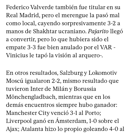
Federico Valverde también fue titular en su
Real Madrid, pero el merengue la pasó mal
como local, cayendo sorpresivamente 3-2 a
manos de Shakhtar ucraniano.
Pajarito
llegó
a convertir, pero lo que hubiera sido el
empate 3-3 fue bien anulado por el VAR -
Vinicius le tapó la visión al arquero-.
En otros resultados, Salzburg y Lokomotiv
Moscú igualaron 2-2, mismo resultado que
tuvieron Inter de Milán y Borussia
Mönchengladbach, mientras que en los
demás encuentros siempre hubo ganador:
Manchester City venció 3-1 al Porto;
Liverpool ganó en Ámsterdam, 1-0 sobre el
Ajax; Atalanta hizo lo propio goleando 4-0 al