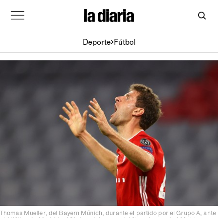
Deporte
Fútbol
Thomas Mueller, del Bayern Múnich, durante el partido por el Grupo A, ante