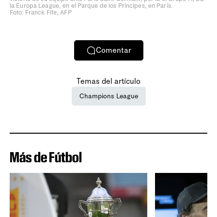
la Europa League, en el Parque de los Príncipes, en París.
Foto: Franck Fife, AFP
Comentar
Temas del artículo
Champions League
Más de Fútbol