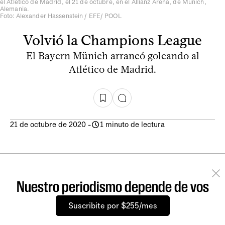
el Atlético de Madrid, el 21 de octubre, en el Allianz Arena, de Múnich,
Alemania.
Foto: Alexander Hassenstein / EFE/ POOL
Volvió la Champions League
El Bayern Münich arrancó goleando al
Atlético de Madrid.
21 de octubre de 2020
-
1 minuto de lectura
Nuestro periodismo depende de vos
Suscribite por $255/mes