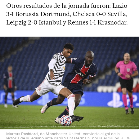
Otros resultados de la jornada fueron: Lazio
3-1 Borussia Dortmund, Chelsea 0-0 Sevilla,
Leipzig 2-0 Istanbul y Rennes 1-1 Krasnodar.
Marcus Rashford, de Manchester United, convierte el gol de la
victoria de su equipo ante París Saint Germain, por la el Grupo H, DE