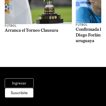
FÚTBOL
FÚTBOL
Confirmada la 
Arranca el Torneo Clausura
Diego Forlán en
uruguaya
Ingresar
Suscribite