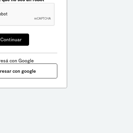
resá con Google
gresar con google