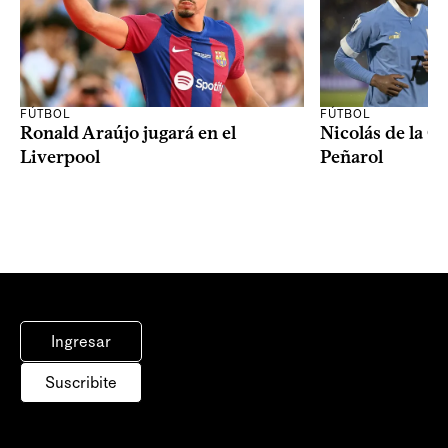
FÚTBOL
FÚTBOL
Ronald Araújo jugará en el
Nicolás de la C
Liverpool
Peñarol
Ingresar
Suscribite