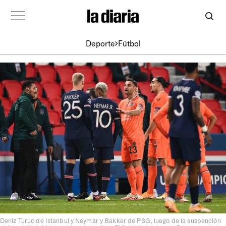
Deporte
Fútbol
Deniz Turuc de Istanbul y Neymar y Bakker de PSG, luego de la suspención