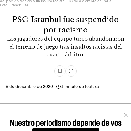
del partido debido a un insulto racista. El 8 de diciembre en Paris.
Foto: Franck Fife
PSG-Istanbul fue suspendido
por racismo
Los jugadores del equipo turco abandonaron
el terreno de juego tras insultos racistas del
cuarto árbitro.
8 de diciembre de 2020
-
1 minuto de lectura
Nuestro periodismo depende de vos