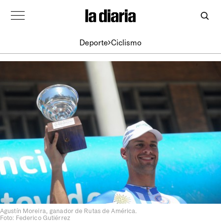
Deporte
Ciclismo
Agustín Moreira, ganador de Rutas de América.
Foto: Federico Gutiérrez