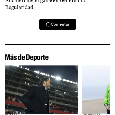
Anchieri fue el ganador del Premio
Regularidad.
Comentar
Más de Deporte