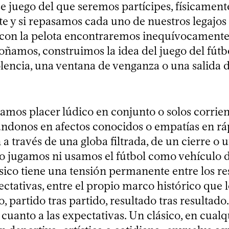
e juego del que seremos partícipes, físicament
te y si repasamos cada uno de nuestros legajos
 con la pelota encontraremos inequívocament
oñamos, construimos la idea del juego del fút
lencia, una ventana de venganza o una salida d
amos placer lúdico en conjunto o solos corrie
ándonos en afectos conocidos o empatías en rá
a través de una globa filtrada, de un cierre o
 No jugamos ni usamos el fútbol como vehículo d
ásico tiene una tensión permanente entre los re
ectativas, entre el propio marco histórico que l
 partido tras partido, resultado tras resultado
n cuanto a las expectativas. Un clásico, en cualq