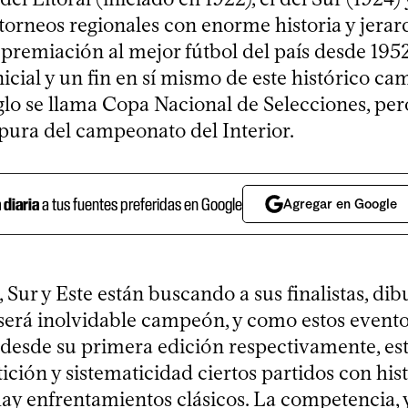
 torneos regionales con enorme historia y jerar
 premiación al mejor fútbol del país desde 1952,
nicial y un fin en sí mismo de este histórico c
glo se llama Copa Nacional de Selecciones, per
pura del campeonato del Interior.
a diaria
a tus fuentes preferidas en Google
Agregar en Google
, Sur y Este están buscando a sus finalistas, dib
 será inolvidable campeón, y como estos evento
 desde su primera edición respectivamente, est
ición y sistematicidad ciertos partidos con hist
ay enfrentamientos clásicos. La competencia, 