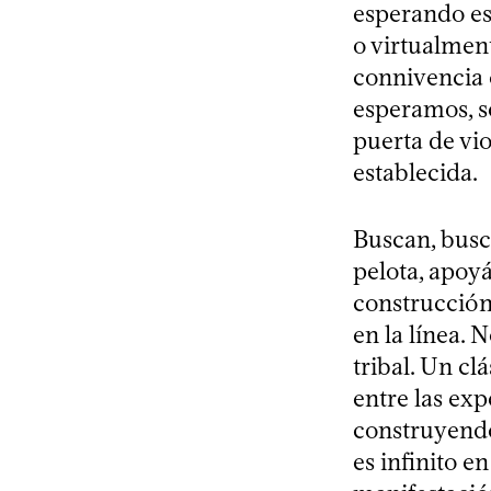
esperando es
o virtualmen
connivencia
esperamos, s
puerta de vio
establecida.
Buscan, busc
pelota, apoy
construcción 
en la línea.
tribal. Un cl
entre las exp
construyendo,
es infinito e