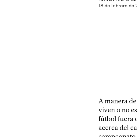
18 de febrero de
A manera de 
viven o no es
fútbol fuera
acerca del ca
campeonato de