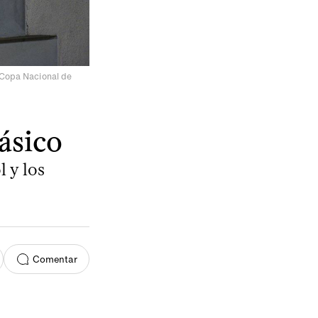
 Copa Nacional de
ásico
l y los
Comentar