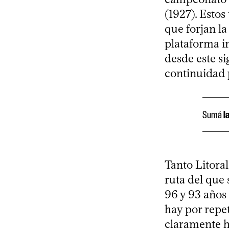
(1927). Estos
que forjan la
plataforma i
desde este si
continuidad 
Sumá
l
Tanto Litoral
ruta del que
96 y 93 años
hay por repet
claramente h