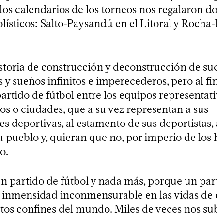
 los calendarios de los torneos nos regalaron 
bolísticos: Salto-Paysandú en el Litoral y Roch
istoria de construcción y deconstrucción de su
s y sueños infinitos e imperecederos, pero al fi
partido de fútbol entre los equipos representat
s o ciudades, que a su vez representan a sus
s deportivas, al estamento de sus deportistas, 
u pueblo y, quieran que no, por imperio de los 
o.
un partido de fútbol y nada más, porque un par
a inmensidad inconmensurable en las vidas de
tos confines del mundo. Miles de veces nos s