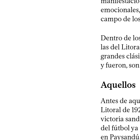
manifestación
emocionales,
campo de los
Dentro de lo
las del Litor
grandes clás
y fueron, son
Aquellos
Antes de aqu
Litoral de 19
victoria sand
del fútbol y
en Paysandú,