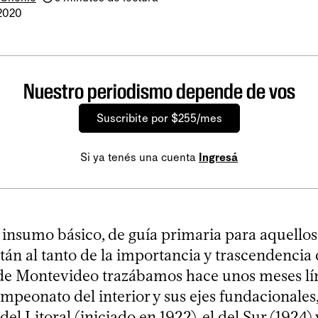
 2020
Nuestro periodismo depende de vos
Suscribite por $255/mes
Si ya tenés una cuenta
Ingresá
insumo básico, de guía primaria para aquello
tán al tanto de la importancia y trascendencia 
 de Montevideo trazábamos hace unos meses lí
mpeonato del interior y sus ejes fundacionales,
l Litoral (iniciado en 1922), el del Sur (1924) y