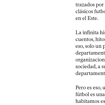
trazados por
clásicos fut
en el Este.
La infinita h
cuentos, hito
eso, solo un 
departamento
organizacione
sociedad, a s
departament
Pero es eso, 
fútbol es un
habitamos es