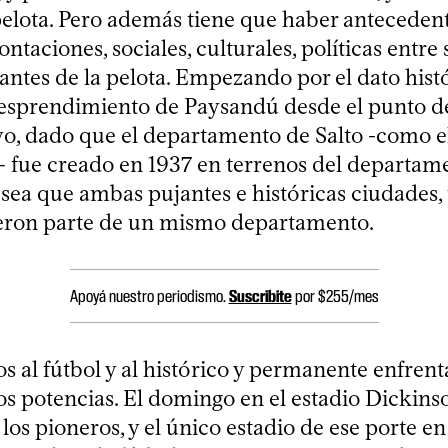
 pelota. Pero además tiene que haber antecedent
ontaciones, sociales, culturales, políticas entr
antes de la pelota. Empezando por el dato hist
desprendimiento de Paysandú desde el punto de
vo, dado que el departamento de Salto -como e
fue creado en 1937 en terrenos del departam
sea que ambas pujantes e históricas ciudades, 
ueron parte de un mismo departamento.
Apoyá nuestro periodismo.
Suscribite
por $255/mes
s al fútbol y al histórico y permanente enfren
os potencias. El domingo en el estadio Dickinso
os pioneros, y el único estadio de ese porte e