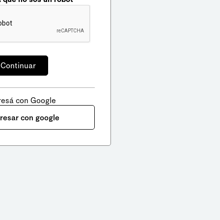
resá con Google
gresar con google