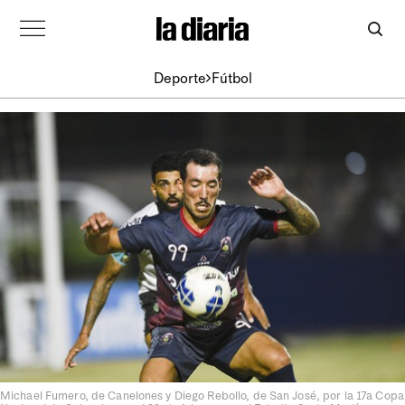
Deporte
Fútbol
Michael Fumero, de Canelones y Diego Rebollo, de San José, por la 17a Copa