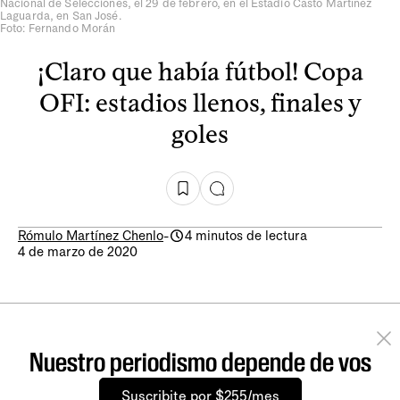
Nacional de Selecciones, el 29 de febrero, en el Estadio Casto Martínez
Laguarda, en San José.
Foto: Fernando Morán
¡Claro que había fútbol! Copa
OFI: estadios llenos, finales y
goles
Rómulo Martínez Chenlo
-
4 minutos de lectura
4 de marzo de 2020
Nuestro periodismo depende de vos
Suscribite por $255/mes