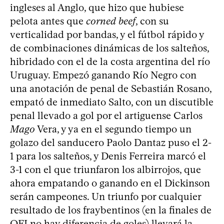
ingleses al Anglo, que hizo que hubiese
pelota antes que
corned beef
, con su
verticalidad por bandas, y el fútbol rápido y
de combinaciones dinámicas de los salteños,
hibridado con el de la costa argentina del río
Uruguay. Empezó ganando Río Negro con
una anotación de penal de Sebastián Rosano,
empató de inmediato Salto, con un discutible
penal llevado a gol por el artiguense Carlos
Mago
Vera, y ya en el segundo tiempo un
golazo del sanducero Paolo Dantaz puso el 2-
1 para los salteños, y Denis Ferreira marcó el
3-1 con el que triunfaron los albirrojos, que
ahora empatando o ganando en el Dickinson
serán campeones. Un triunfo por cualquier
resultado de los fraybentinos (en la finales de
OFI no hay diferencia de goles) llevará la