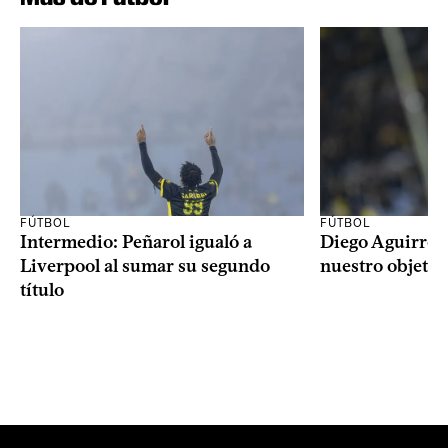
FÚTBOL
FÚTBOL
Intermedio: Peñarol igualó a
Diego Aguirre: 
Liverpool al sumar su segundo
nuestro objetiv
título