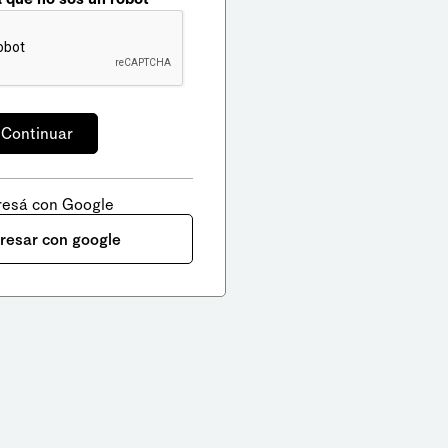
resá con Google
gresar con google