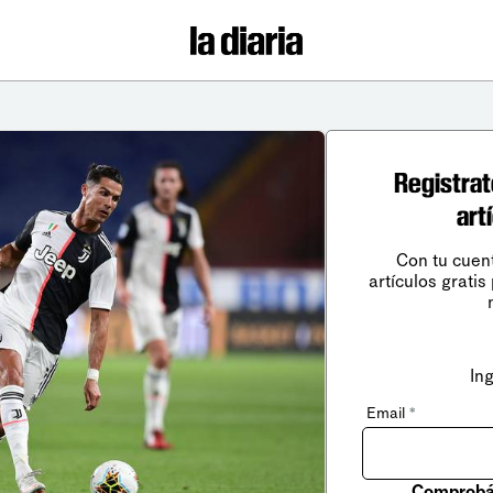
Registrat
art
Con tu cuen
artículos gratis
In
Email
*
Comprobá 