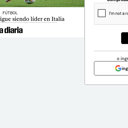
FÚTBOL
igue siendo líder en Italia
o ing
in