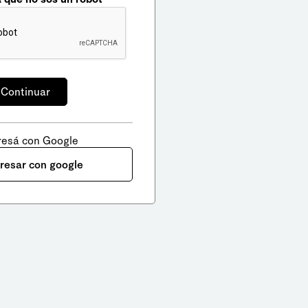
resá con Google
gresar con google