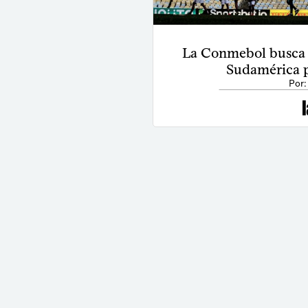
La Conmebol busca l
Sudamérica p
Por: