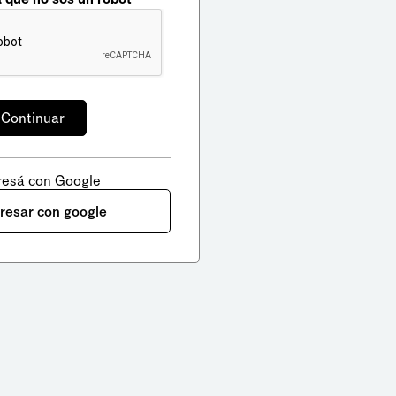
resá con Google
gresar con google