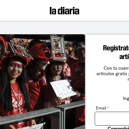
Registrat
art
Con tu cuen
artículos gratis
In
Email
*
Comprobá 