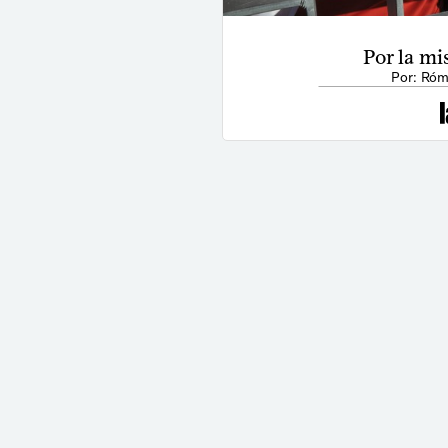
Por la m
Por: Róm