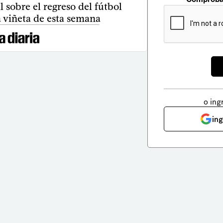
 sobre el regreso del fútbol
 viñeta de esta semana
o ing
in