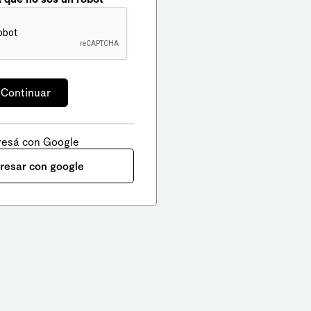
resá con Google
gresar con google