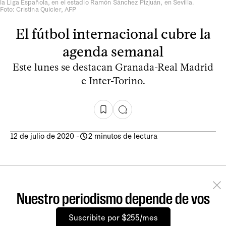
la Liga Española, en el estadio Ramón Sánchez Pizjuán, en Sevilla.
Foto: Cristina Quicler, AFP
El fútbol internacional cubre la
agenda semanal
Este lunes se destacan Granada-Real Madrid
e Inter-Torino.
12 de julio de 2020
-
2 minutos de lectura
Nuestro periodismo depende de vos
Suscribite por $255/mes