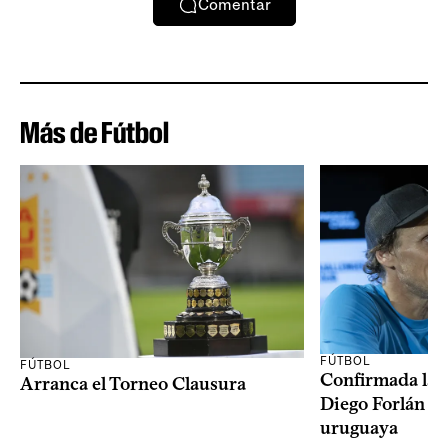
Comentar
Más de Fútbol
FÚTBOL
FÚTBOL
Confirmada la 
Arranca el Torneo Clausura
Diego Forlán en
uruguaya