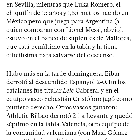
en Sevilla, mientras que Luka Romero, el
chiquilín de 15 años y 1,65 metros nacido en
México pero que juega para Argentina (a
quien comparan con Lionel Messi, obvio),
estuvo en el banco de suplentes de Mallorca,
que está penúltimo en la tabla y la tiene
dificilísima para salvarse del descenso.
Hubo más en la tarde dominguera. Eibar
derrotó al descendido Espanyol 2-0. En los
catalanes fue titular
Lele
Cabrera, y en el
equipo vasco Sebastián Cristóforo jugó como
puntero derecho. Otros vascos ganaron:
Athletic Bilbao derrotó 2-1 a Levante y quedó
séptimo en la tabla. Valencia, otro equipo de
la comunidad valenciana (con Maxi Gómez