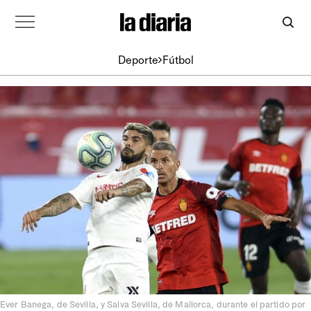
Deporte
Fútbol
Ever Banega, de Sevilla, y Salva Sevilla, de Mallorca, durante el partido por