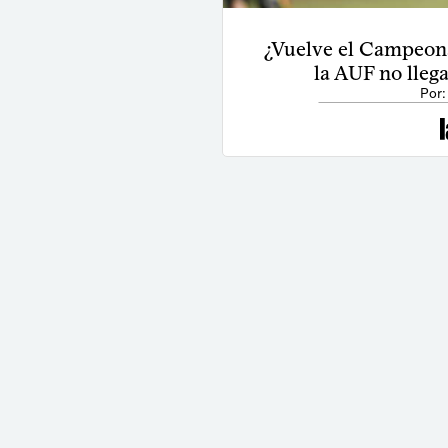
¿Vuelve el Campeona
la AUF no llega
Por: