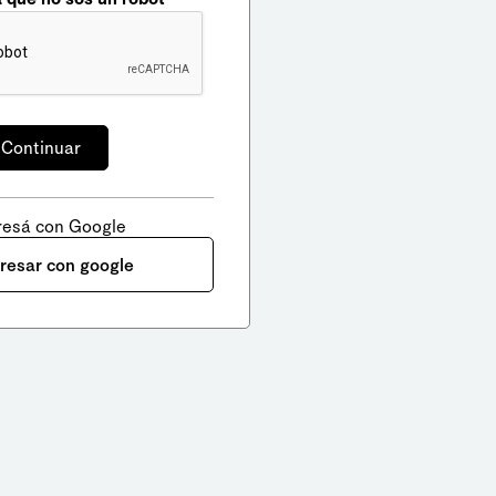
resá con Google
gresar con google