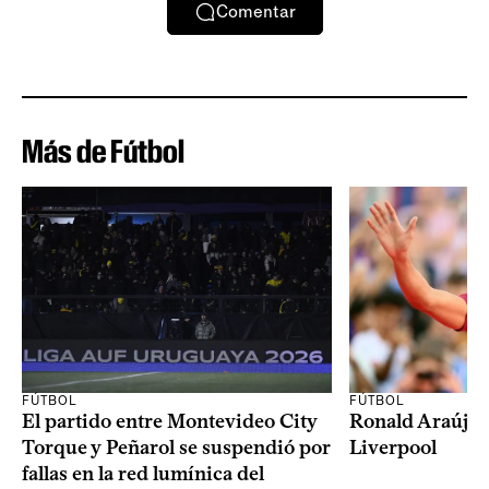
Comentar
Más de Fútbol
FÚTBOL
FÚTBOL
El partido entre Montevideo City
Ronald Araújo j
Torque y Peñarol se suspendió por
Liverpool
fallas en la red lumínica del