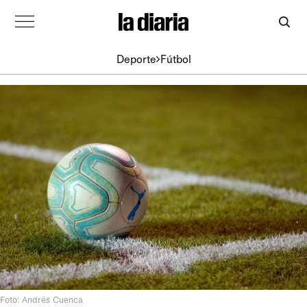
Deporte
Fútbol
Foto: Andrés Cuenca