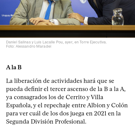
Daniel Salinas y Luis Lacalle Pou, ayer, en Torre Ejecutiva.
Foto: Alessandro Maradei
A la B
La liberación de actividades hará que se
pueda definir el tercer ascenso de la B a la A,
ya consagrados los de Cerrito y Villa
Española, y el repechaje entre Albion y Colón
para ver cuál de los dos juega en 2021 en la
Segunda División Profesional.