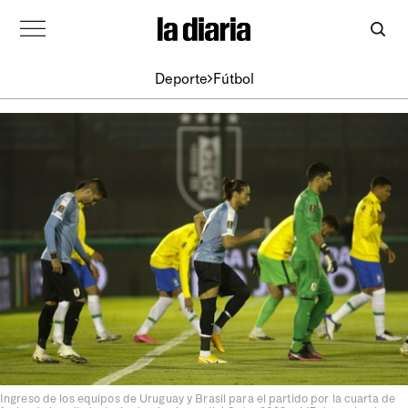
Deporte
Fútbol
Ingreso de los equipos de Uruguay y Brasil para el partido por la cuarta de