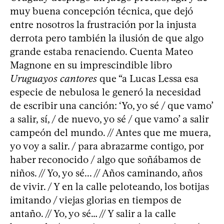
muy buena concepción técnica, que dejó
entre nosotros la frustración por la injusta
derrota pero también la ilusión de que algo
grande estaba renaciendo. Cuenta Mateo
Magnone en su imprescindible libro
Uruguayos cantores
que “a Lucas Lessa esa
especie de nebulosa le generó la necesidad
de escribir una canción: ‘Yo, yo sé / que vamo’
a salir, sí, / de nuevo, yo sé / que vamo’ a salir
campeón del mundo. // Antes que me muera,
yo voy a salir. / para abrazarme contigo, por
haber reconocido / algo que soñábamos de
niños. // Yo, yo sé... // Años caminando, años
de vivir. / Y en la calle peloteando, los botijas
imitando / viejas glorias en tiempos de
antaño. // Yo, yo sé… // Y salir a la calle