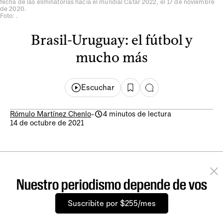
fecha de las eliminatorias hacia el mundial Catar 2022, el 17 de noviembre
de 2020.
Foto: .
Brasil-Uruguay: el fútbol y
mucho más
Escuchar
Rómulo Martínez Chenlo
-
4 minutos de lectura
14 de octubre de 2021
Nuestro periodismo depende de vos
Suscribite por $255/mes