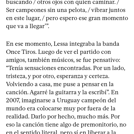
buscando / otros ojos con quien caminar. /
Ser campeones sin una pelota, / vibrar juntos
en este lugar, / pero espero ese gran momento
que va a llegar’”.
En ese momento, Lessa integraba la banda
Once Tiros. Luego de ver el partido con
amigos, también músicos, se fue pensativo:
“Tenía sensaciones encontradas. Por un lado,
tristeza, y por otro, esperanza y certeza.
Volviendo a casa, me puse a pensar en la
canción. Agarré la guitarra y la escribí”. En
2007, imaginarse a Uruguay campeón del
mundo era colocarse muy por fuera de la
realidad. Darlo por hecho, mucho más. Por
eso la canción tiene algo de premonitorio, no
en el sentido literal, pero sí en liberar a la