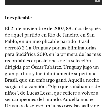
Inexplicable
El 21 de noviembre de 2007, 88 años después
de aquel partido en Río de Janeiro, en San
Pablo, en un inexplicable partido Brasil
derrotó 2-1 a Uruguay por las Eliminatorias
para Sudáfrica 2010, en la primera de las más
recordables exposiciones de la selección
dirigida por Óscar Tabárez. Uruguay jugó un
gran partido y fue infinitamente superior a
Brasil, que sin embargo ganó. Aquella noche
surgía otra canción: “Algo que soñábamos de
niños”, de Lucas Lessa, que refiere a volver a
ser campeones del mundo. Aquella noche
Uruguay desplegó un juego preciso, ágil y de