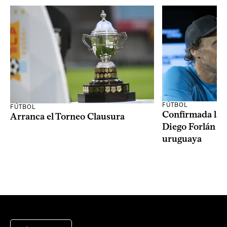
FÚTBOL
FÚTBOL
Confirmada la 
Arranca el Torneo Clausura
Diego Forlán en
uruguaya