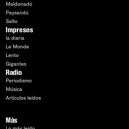
Maldonado
Paysandú
Salto
Impresos
la diaria
Le Monde
Lento
Gigantes
Radio
Periodismo
Música
Artículos leídos
Más
Lo más leído