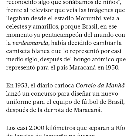
reconocido algo que soñábamos de niños”,
frente al televisor que veía las imágenes que
llegaban desde el estadio Morumbí, veía a
celestes y amarillos, porque Brasil, en ese
momento ya pentacampeón del mundo con
la
verdeamarela
, había decidido cambiar la
camiseta blanca que lo representó por casi
medio siglo, después del hongo atómico que
representó para el país Maracaná en 1950.
En 1953, el diario carioca
Correio da Manhã
lanzó un concurso para diseñar un nuevo
uniforme para el equipo de fútbol de Brasil,
después de la derrota de Maracaná.
Los casi 2.000 kilómetros que separan a Río
de Janeiro de Jaguarão no fueron