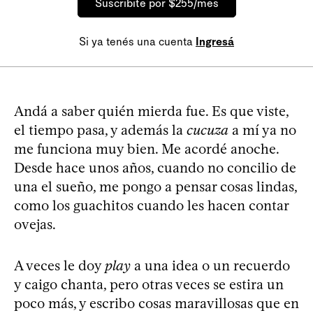
Suscribite por $255/mes
Si ya tenés una cuenta
Ingresá
Andá a saber quién mierda fue. Es que viste,
el tiempo pasa, y además la
cucuza
a mí ya no
me funciona muy bien. Me acordé anoche.
Desde hace unos años, cuando no concilio de
una el sueño, me pongo a pensar cosas lindas,
como los guachitos cuando les hacen contar
ovejas.
A veces le doy
play
a una idea o un recuerdo
y caigo chanta, pero otras veces se estira un
poco más, y escribo cosas maravillosas que en