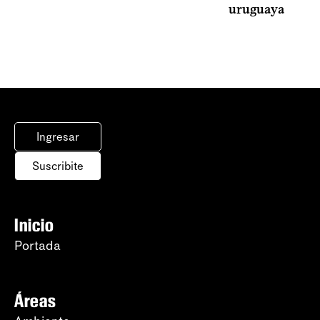
uruguaya
Ingresar
Suscribite
Inicio
Portada
Áreas