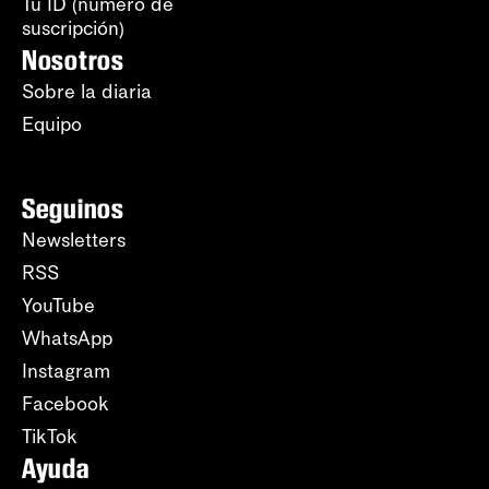
Tu ID (número de
suscripción)
Nosotros
Sobre la diaria
Equipo
Seguinos
Newsletters
RSS
YouTube
WhatsApp
Instagram
Facebook
TikTok
Ayuda