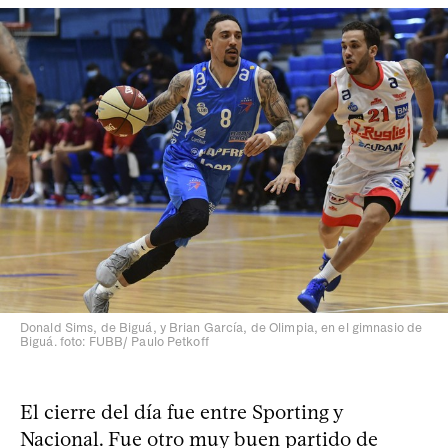
Donald Sims, de Biguá, y Brian García, de Olimpia, en el gimnasio de
Biguá. foto: FUBB/ Paulo Petkoff
El cierre del día fue entre Sporting y
Nacional. Fue otro muy buen partido de