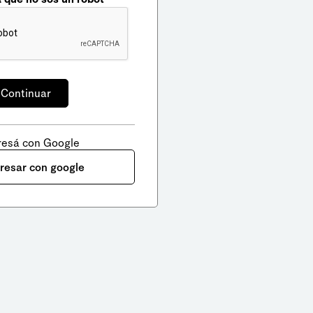
resá con Google
gresar con google