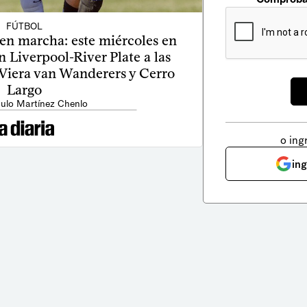
FÚTBOL
n marcha: este miércoles en
 Liverpool-River Plate a las
l Viera van Wanderers y Cerro
Largo
ulo Martínez Chenlo
o ing
in