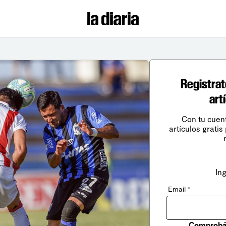
Registrat
art
Con tu cuen
artículos gratis
In
Email
*
Comprobá 