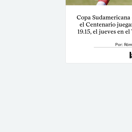
Copa Sudamericana e
el Centenario juegan
19.15, el jueves en e
Por: Róm