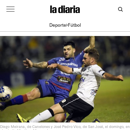
Deporte
Fútbol
Diego Meirana, de Canelones y José Pedro Vico, de San José, el domingo, en