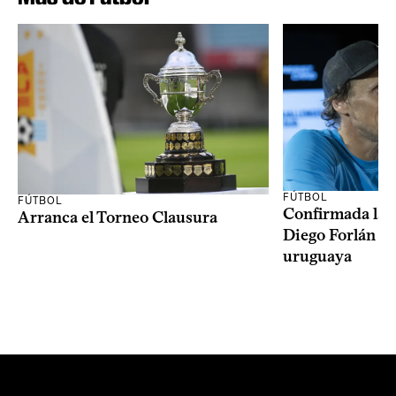
FÚTBOL
FÚTBOL
Confirmada la 
Arranca el Torneo Clausura
Diego Forlán en
uruguaya