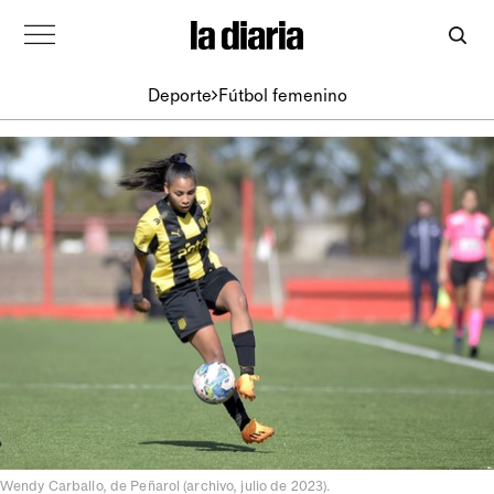
Deporte
Fútbol femenino
Wendy Carballo, de Peñarol (archivo, julio de 2023).