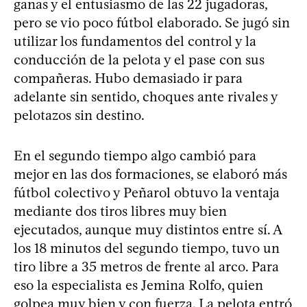
ganas y el entusiasmo de las 22 jugadoras,
pero se vio poco fútbol elaborado. Se jugó sin
utilizar los fundamentos del control y la
conducción de la pelota y el pase con sus
compañeras. Hubo demasiado ir para
adelante sin sentido, choques ante rivales y
pelotazos sin destino.
En el segundo tiempo algo cambió para
mejor en las dos formaciones, se elaboró más
fútbol colectivo y Peñarol obtuvo la ventaja
mediante dos tiros libres muy bien
ejecutados, aunque muy distintos entre sí. A
los 18 minutos del segundo tiempo, tuvo un
tiro libre a 35 metros de frente al arco. Para
eso la especialista es Jemina Rolfo, quien
golpea muy bien y con fuerza. La pelota entró