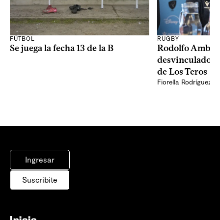
RUGBY
FÚTBOL
Rodolfo Ambros
Se juega la fecha 13 de la B
desvinculado d
de Los Teros
Fiorella Rodríguez
Ingresar
Suscribite