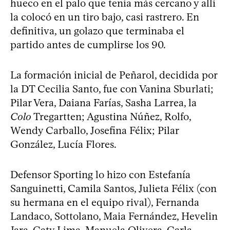
hueco en el palo que tenía más cercano y allí
la colocó en un tiro bajo, casi rastrero. En
definitiva, un golazo que terminaba el
partido antes de cumplirse los 90.
La formación inicial de Peñarol, decidida por
la DT Cecilia Santo, fue con Vanina Sburlati;
Pilar Vera, Daiana Farías, Sasha Larrea, la
Colo
Tregartten; Agustina Núñez, Rolfo,
Wendy Carballo, Josefina Félix; Pilar
González, Lucía Flores.
Defensor Sporting lo hizo con Estefanía
Sanguinetti, Camila Santos, Julieta Félix (con
su hermana en el equipo rival), Fernanda
Landaco, Sottolano, Maia Fernández, Hevelin
Jara, Caty Lima, Manuela Olivera, Carla