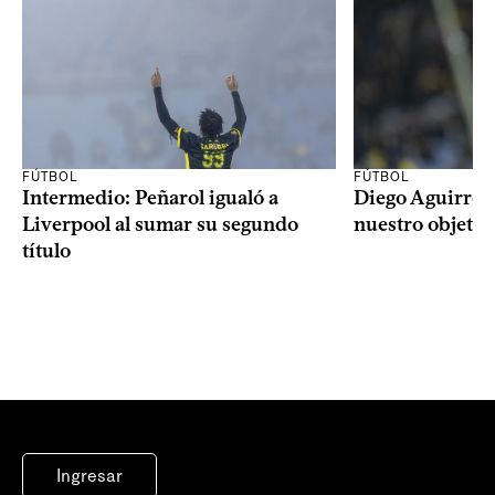
FÚTBOL
FÚTBOL
Intermedio: Peñarol igualó a
Diego Aguirre: 
Liverpool al sumar su segundo
nuestro objetiv
título
Ingresar