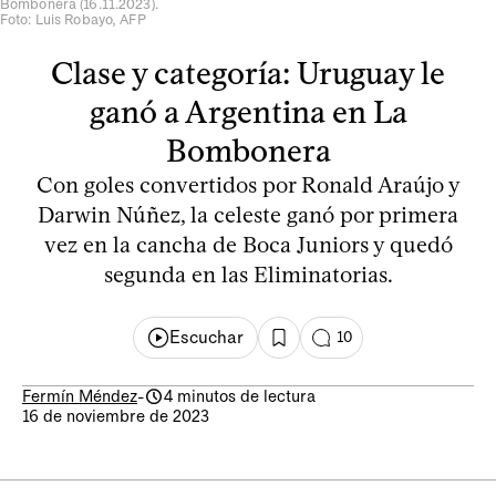
Bombonera (16.11.2023).
Foto: Luis Robayo, AFP
Clase y categoría: Uruguay le
ganó a Argentina en La
Bombonera
Con goles convertidos por Ronald Araújo y
Darwin Núñez, la celeste ganó por primera
vez en la cancha de Boca Juniors y quedó
segunda en las Eliminatorias.
Escuchar
10
Fermín Méndez
-
4 minutos de lectura
16 de noviembre de 2023