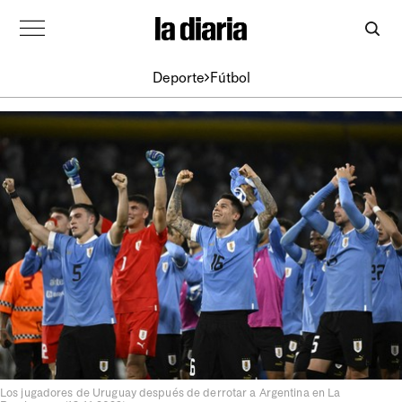
Deporte
Fútbol
Los jugadores de Uruguay después de derrotar a Argentina en La