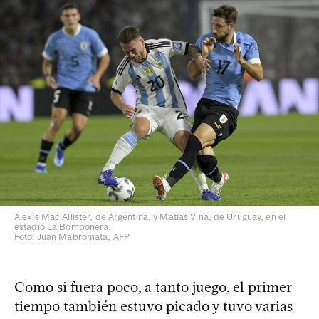
Alexis Mac Allister, de Argentina, y Matías Viña, de Uruguay, en el
estadio La Bombonera.
Foto: Juan Mabromata, AFP
Como si fuera poco, a tanto juego, el primer
tiempo también estuvo picado y tuvo varias