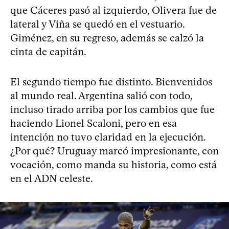
que Cáceres pasó al izquierdo, Olivera fue de
lateral y Viña se quedó en el vestuario.
Giménez, en su regreso, además se calzó la
cinta de capitán.
El segundo tiempo fue distinto. Bienvenidos
al mundo real. Argentina salió con todo,
incluso tirado arriba por los cambios que fue
haciendo Lionel Scaloni, pero en esa
intención no tuvo claridad en la ejecución.
¿Por qué? Uruguay marcó impresionante, con
vocación, como manda su historia, como está
en el ADN celeste.