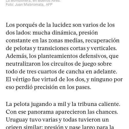
La Bombonera, en Buenos Aires.
Foto: Juan Mabromata, AFP
Los porqués de la lucidez son varios de los
dos lados: mucha dinámica, presión
constante en las zonas medias, recuperación
de pelotas y transiciones cortas y verticales.
Además, los planteamientos defensivos, que
neutralizaron los circuitos de juego sobre
todo de tres cuartos de cancha en adelante.
El vértigo fue virtud de los dos, y ninguno por
eso perdió precisión en los pases.
La pelota jugando a mil y la tribuna caliente.
Con ese panorama aparecieron las chances.
Uruguay tuvo varias y todas tuvieron un
origen similar: presión y pase largo para la