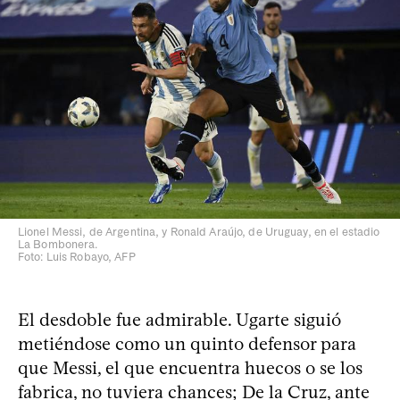
Lionel Messi, de Argentina, y Ronald Araújo, de Uruguay, en el estadio
La Bombonera.
Foto: Luis Robayo, AFP
El desdoble fue admirable. Ugarte siguió
metiéndose como un quinto defensor para
que Messi, el que encuentra huecos o se los
fabrica, no tuviera chances; De la Cruz, ante