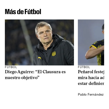
Más de Fútbol
FÚTBOL
FÚTBOL
Diego Aguirre: “El Clausura es
Peñarol festejó 
nuestro objetivo”
mira hacia ade
estar definiendo
Pablo Fernández Ag