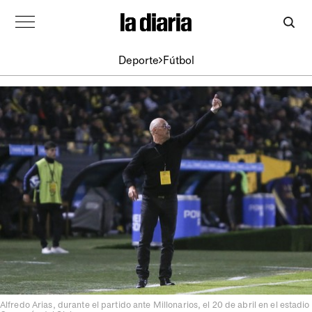
Deporte
Fútbol
Alfredo Arias, durante el partido ante Millonarios, el 20 de abril en el estadio