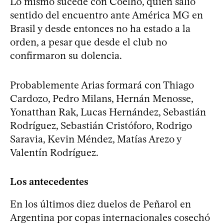
Lo mismo sucede con Coelho, quien salió
sentido del encuentro ante América MG en
Brasil y desde entonces no ha estado a la
orden, a pesar que desde el club no
confirmaron su dolencia.
Probablemente Arias formará con Thiago
Cardozo, Pedro Milans, Hernán Menosse,
Yonatthan Rak, Lucas Hernández, Sebastián
Rodríguez, Sebastián Cristóforo, Rodrigo
Saravia, Kevin Méndez, Matías Arezo y
Valentín Rodríguez.
Los antecedentes
En los últimos diez duelos de Peñarol en
Argentina por copas internacionales cosechó