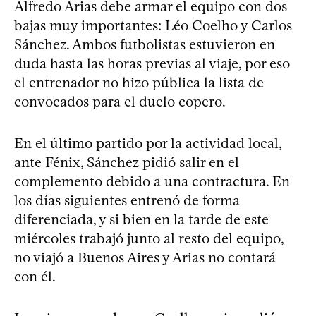
Alfredo Arias debe armar el equipo con dos
bajas muy importantes: Léo Coelho y Carlos
Sánchez. Ambos futbolistas estuvieron en
duda hasta las horas previas al viaje, por eso
el entrenador no hizo pública la lista de
convocados para el duelo copero.
En el último partido por la actividad local,
ante Fénix, Sánchez pidió salir en el
complemento debido a una contractura. En
los días siguientes entrenó de forma
diferenciada, y si bien en la tarde de este
miércoles trabajó junto al resto del equipo,
no viajó a Buenos Aires y Arias no contará
con él.