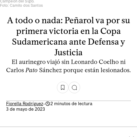
Campeón del Siglo.
Foto: Camilo dos Santos
A todo o nada: Peñarol va por su
primera victoria en la Copa
Sudamericana ante Defensa y
Justicia
El aurinegro viajó sin Leonardo Coelho ni
Carlos
Pato
Sánchez porque están lesionados.
Fiorella Rodríguez
-
2 minutos de lectura
3 de mayo de 2023