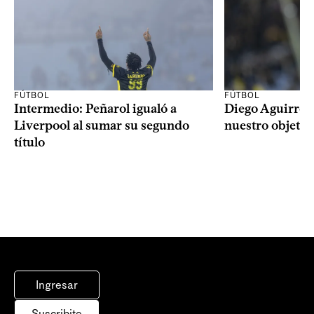
FÚTBOL
FÚTBOL
Intermedio: Peñarol igualó a
Diego Aguirre: 
Liverpool al sumar su segundo
nuestro objetiv
título
Ingresar
Suscribite