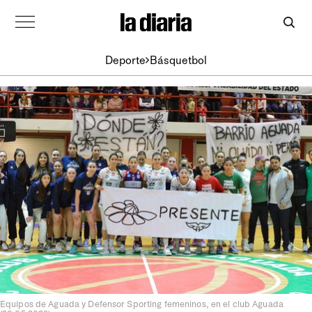
Deporte
Básquetbol
Equipos de Aguada y Defensor Sporting femeninos, en el club Aguada