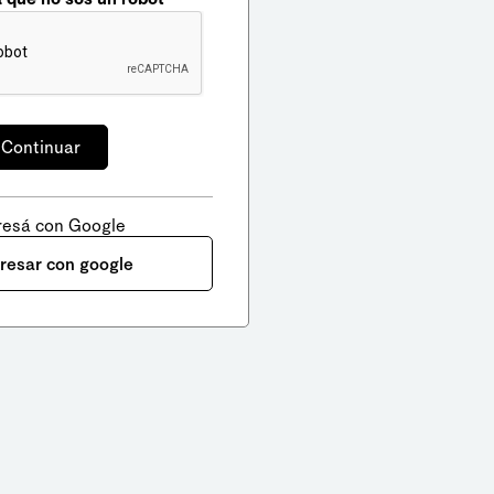
resá con Google
gresar con google