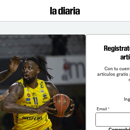
Registrat
art
Con tu cuen
artículos gratis
In
Email
*
Comprobá 