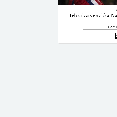
B
Hebraica venció a Nac
Por: 