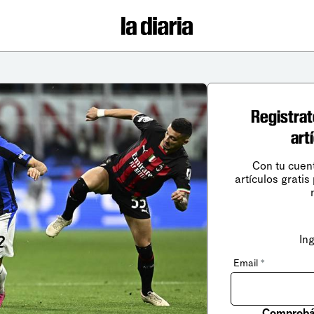
Registrat
art
Con tu cuen
artículos gratis
In
Email
*
Comprobá 