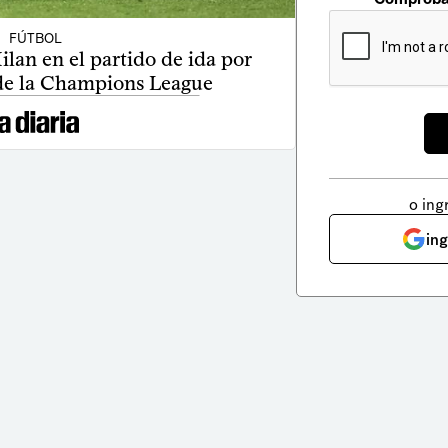
FÚTBOL
ilan en el partido de ida por
 de la Champions League
o ing
in