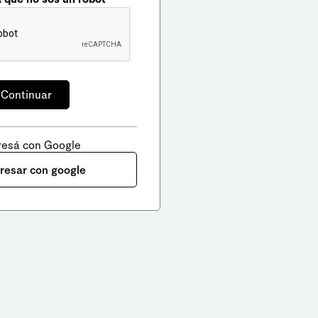
resá con Google
gresar con google