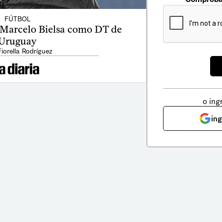
FÚTBOL
 Marcelo Bielsa como DT de
Uruguay
Fiorella Rodríguez
o ing
in