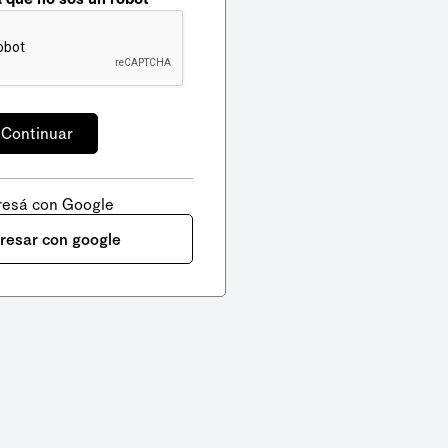
resá con Google
gresar con google