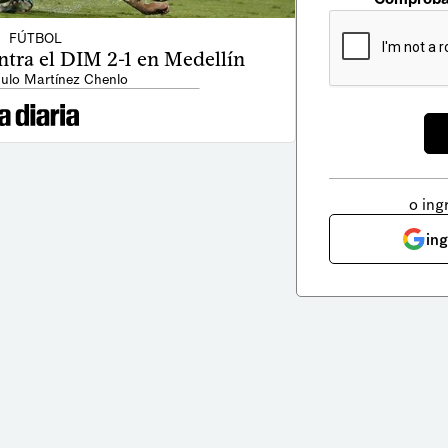
FÚTBOL
ntra el DIM 2-1 en Medellín
ulo Martínez Chenlo
o ing
in