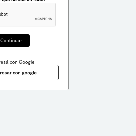
resá con Google
gresar con google