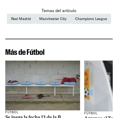
Temas del artículo
Real Madrid
Manchester City
Champions League
Más de Fútbol
FÚTBOL
FÚTBOL
Se juega la fecha 13 de la B