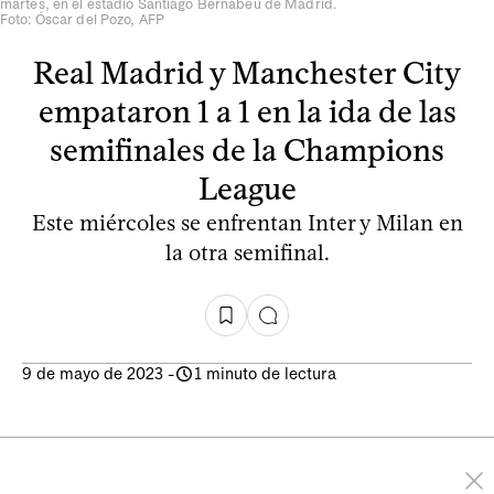
martes, en el estadio Santiago Bernabeu de Madrid.
Foto: Óscar del Pozo, AFP
Real Madrid y Manchester City
empataron 1 a 1 en la ida de las
semifinales de la Champions
League
Este miércoles se enfrentan Inter y Milan en
la otra semifinal.
9 de mayo de 2023
-
1 minuto de lectura