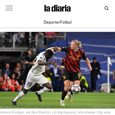
Deporte
Fútbol
Antonio Rudiger, del Real Madrid, y Erling Haaland, Manchester City, este