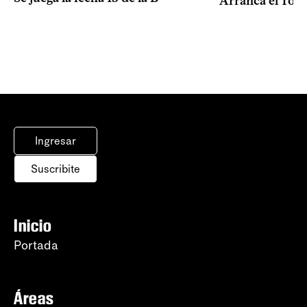
Arranca el Tor
Ingresar
Suscribite
Inicio
Portada
Áreas